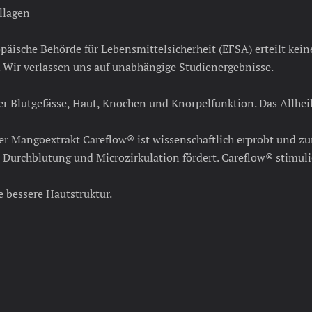
llagen
päische Behörde für Lebensmittelsicherheit (EFSA) erteilt kein
 Wir verlassen uns auf unabhängige Studienergebnisse.
r Blutgefässe, Haut, Knochen und Knorpelfunktion. Das Allheil
er Mangoextrakt Careflow® ist wissenschaftlich erprobt und 
 Durchblutung und Microzirkulation fördert. Careflow® stimul
e bessere Hautstruktur.