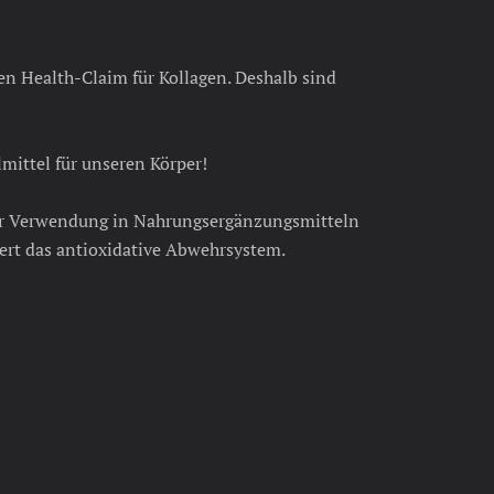
en Health-Claim für Kollagen. Deshalb sind
mittel für unseren Körper!
zur Verwendung in Nahrungsergänzungsmitteln
iert das antioxidative Abwehrsystem.