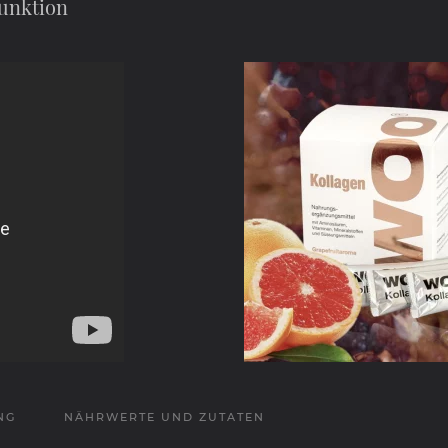
funktion
NG
NÄHRWERTE UND ZUTATEN