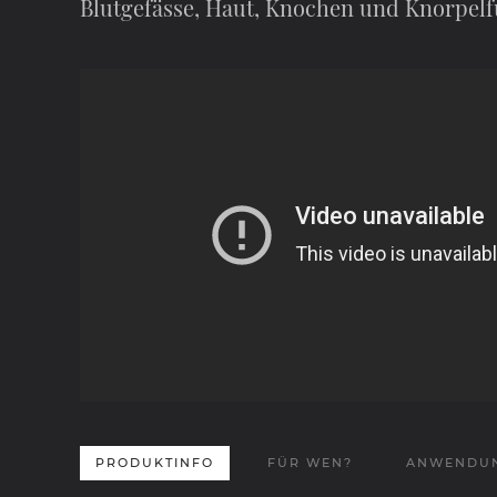
Blutgefässe, Haut, Knochen und Knorpel
PRODUKTINFO
FÜR WEN?
ANWENDU