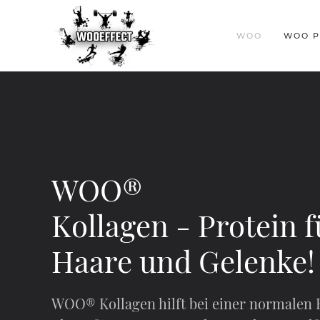
WOO
WOO P
WOO®
Kollagen - Protein f
Haare und Gelenke!
WOO® Kollagen hilft bei einer normalen 