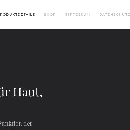
RODUKTDETAILS
SHOP
IMPRESSUM
DATENSCHUT
ür Haut,
Funktion der