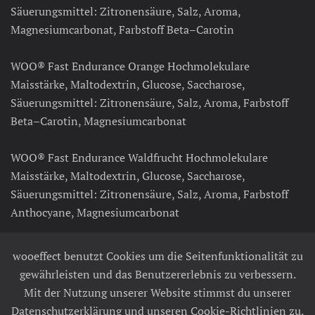
Säuerungsmittel: Zitronensäure, Salz, Aroma,
Magnesiumcarbonat, Farbstoff Beta–Carotin
WOO® Fast Endurance Orange Hochmolekulare
Maisstärke, Maltodextrin, Glucose, Saccharose,
Säuerungsmittel: Zitronensäure, Salz, Aroma, Farbstoff
Beta–Carotin, Magnesiumcarbonat
WOO® Fast Endurance Waldfrucht Hochmolekulare
Maisstärke, Maltodextrin, Glucose, Saccharose,
Säuerungsmittel: Zitronensäure, Salz, Aroma, Farbstoff
Anthocyane, Magnesiumcarbonat
WOO® Fast Endurance Neutral Hochmolekulare
wooeffect benutzt Cookies um die Seitenfunktionalität zu
Maisstärke, Glucose, Maltodextrin, Saccharose, Salz,
gewährleisten und das Benutzererlebnis zu verbessern.
Magnesiumcarbonat
Mit der Nutzung unserer Website stimmst du unserer
Datenschutzerklärung und unseren Cookie-Richtlinien zu.