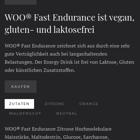
WOO® Fast Endurance ist vegan,
gluten- und laktosefrei
WOO® Fast Endurance zeichnet sich aus durch eine sehr
gute Verträglichkeit auch bei langanhaltenden
Belastungen. Der Energy Drink ist frei von Laktose, Gluten
oder künstlichen Zusatzstoffen.
KAUFEN
ZUTATEN
ZITRONE
ORANGE
WALDFRUCHT
NEUTRAL
WOO® Fast Endurance Zitrone Hochmolekulare
Maisstärke, Maltodextrin, Glucose, Saccharose,